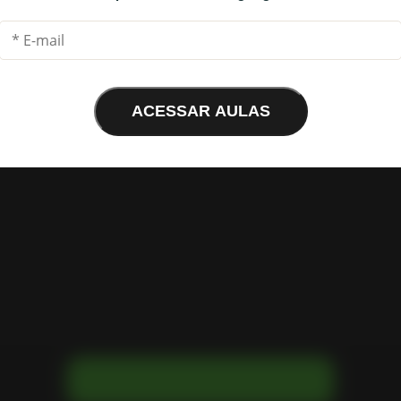
ACESSAR AULAS
baixo para fazer download do livro digital 
Como escalar suas 
BAIXAR MEU LIVRO DIGITAL