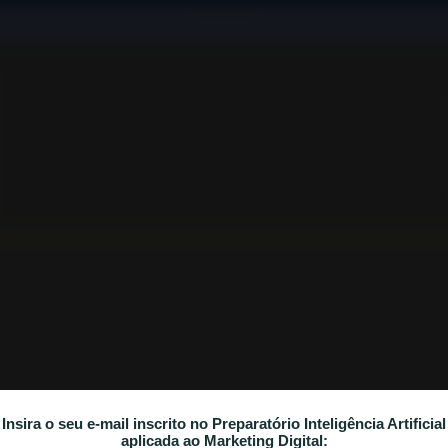
AULA 2
ERRAMENTAS PARA ALAVANCAR RESULT
Insira o seu e-mail inscrito no Preparatório Inteligência Artificial
aplicada ao Marketing Digital: