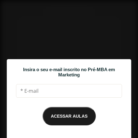
Insira o seu e-mail inscrito no Pré-MBA em
Marketing
Melhores Momentos da Aula 4
ACESSAR AULAS
E-mail não encontrado