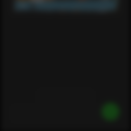
EXAME | SAINT PAUL @2025 - TODOS OS DIREITOS 
RESERVADOS  
AO NAVEGAR NESTE SITE VOCÊ CONCORDA 
COM A NOSSA 
POLÍTICA DE PRIVACIDADE