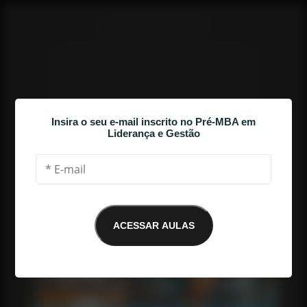
Insira o seu e-mail inscrito no Pré-MBA em
Liderança e Gestão
Melhores Momentos da Aula 4
ACESSAR AULAS
E-mail não encontrado