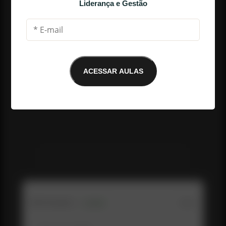
Liderança e Gestão
ACESSAR AULAS
E-mail não encontrado
Me conte o que você achou da aula até 
aqui: