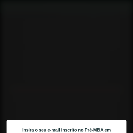
AULA 3
COMO SE TORNAR UM LÍDER 
TRANSFORMACIONAL
Insira o seu e-mail inscrito no Pré-MBA em