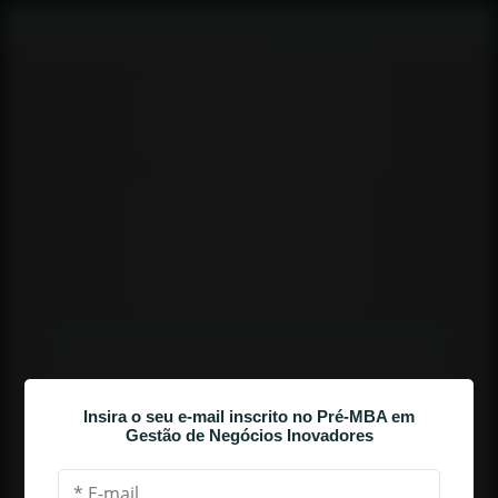
AULA 3
SUA JORNADA COMO LÍDER DE 
Insira o seu e-mail inscrito no Pré-MBA em
INOVAÇÃO
Gestão de Negócios Inovadores