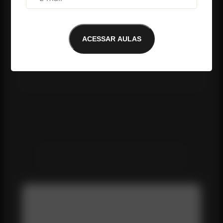
ACESSAR AULAS
Me conte o que você achou da aula até 
aqui: