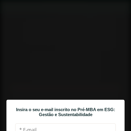
AULA 3
OS 3 PRINCIPAIS CAMINHOS EM 
Insira o seu e-mail inscrito no Pré-MBA em ESG:
ESG
Gestão e Sustentabilidade