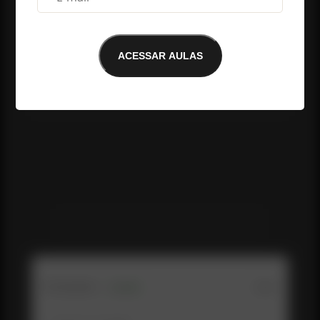
ACESSAR AULAS
E-mail não encontrado
Me conte o que você achou da aula até 
aqui: