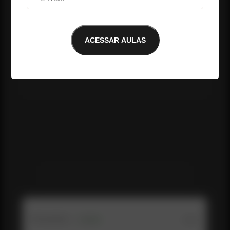
ACESSAR AULAS
E-mail não encontrado
Me conte o que você achou da aula até 
aqui: