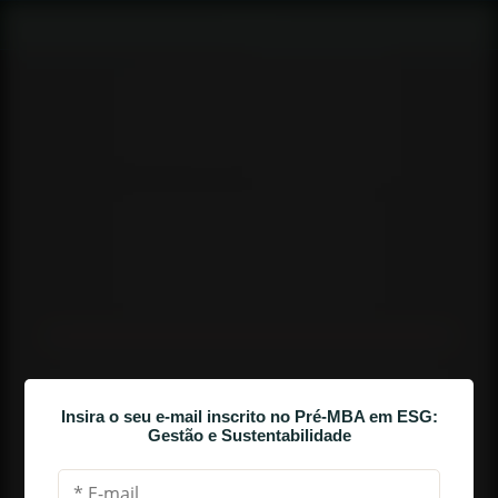
AULA 3
Insira o seu e-mail inscrito no Pré-MBA em ESG:
OS 3 PRINCIPAIS CAMINHOS EM ESG
Gestão e Sustentabilidade