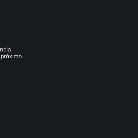
ncia.
 próximo.