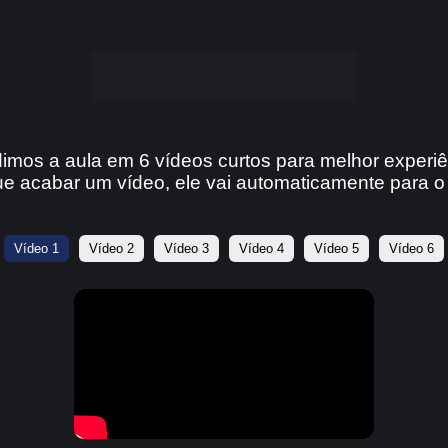
dimos a aula em 6 vídeos curtos para melhor experiê
e acabar um vídeo, ele vai automaticamente para o
Vídeo 1
Vídeo 2
Vídeo 3
Vídeo 4
Vídeo 5
Vídeo 6