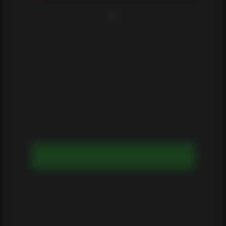
1/7
FALAR COM O GERENTE DE ESTUDOS