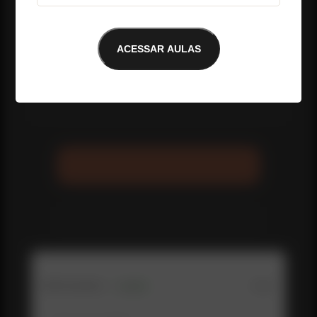
ACESSAR AULAS
E-mail não encontrado
RESGATE SEUS BÔNUS AQUI
Me conte o que você achou da aula até 
aqui: