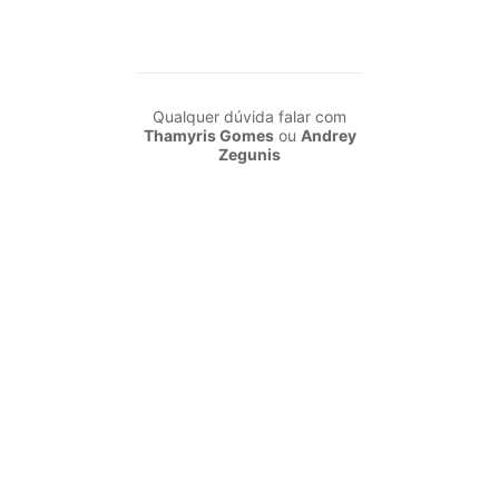
Qualquer dúvida falar com
Thamyris Gomes
ou
Andrey
Zegunis