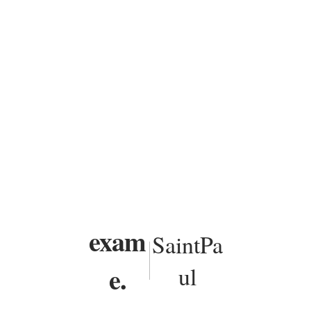
exam
SaintPa
e.
ul