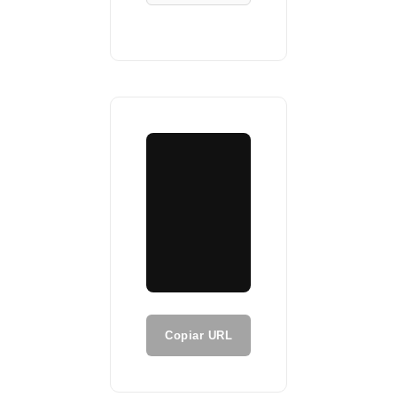
Copiar URL