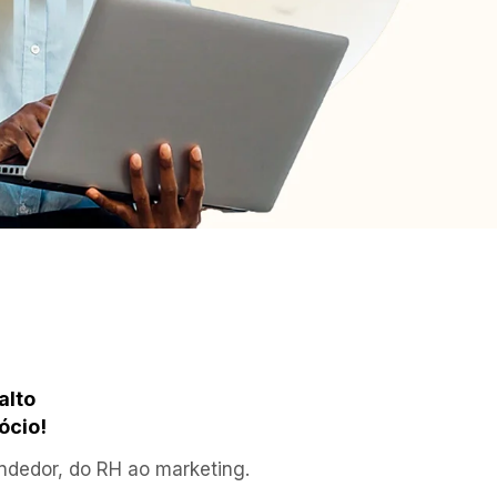
lto 
ócio!
dedor, do RH ao marketing. 