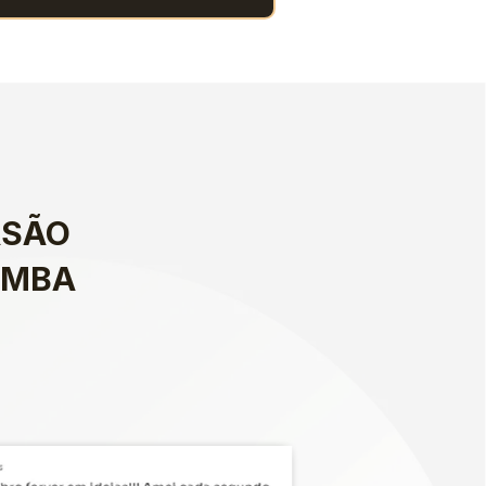
SÃO 
-MBA