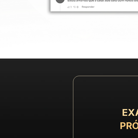
EX
PRÓ