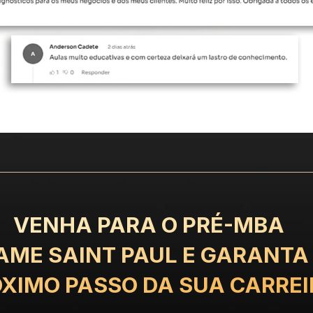
VENHA PARA O ​​PRÉ-MBA
AME SAINT PAUL E GARANTA 
XIMO PASSO DA SUA CARREI