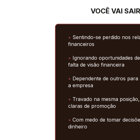
VOCÊ VAI SAIR
•
 Sentindo-se perdido nos rel
financeiros
•
 Ignorando oportunidades de
falta de visão financeira
•
 Dependente de outros para 
a empresa
•
 Travado na mesma posição, 
claras de promoção
•
 Com medo de tomar decisõe
dinheiro