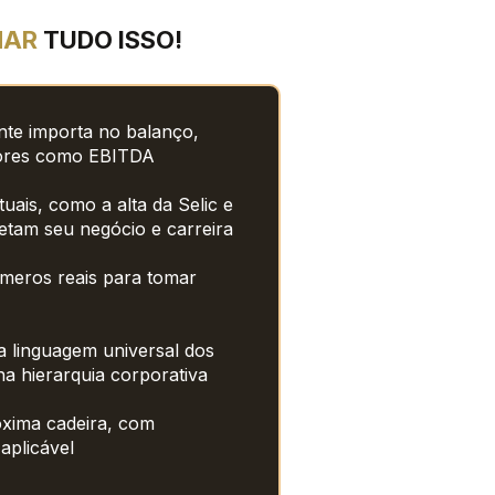
AR 
TUDO ISSO!
te importa no balanço, 
adores como EBITDA
ais, como a alta da Selic e 
fetam seu negócio e carreira
meros reais para tomar 
 linguagem universal dos 
na hierarquia corporativa
xima cadeira, com 
 aplicável