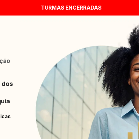
TURMAS ENCERRADAS
ção 
 dos 
uia 
ticas