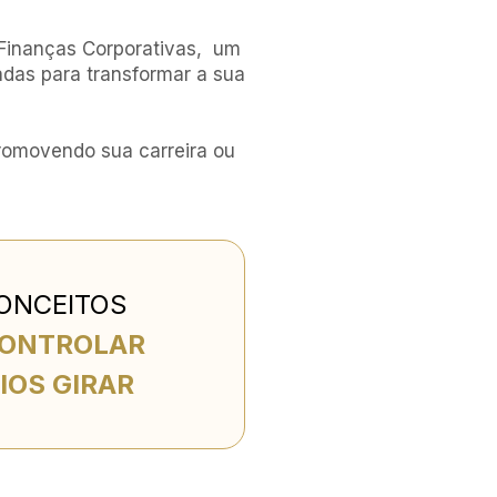
Finanças Corporativas,  
um 
adas para transformar 
a sua 
romovendo sua carreira 
ou 
CONCEITOS
CONTROLAR
IOS GIRAR