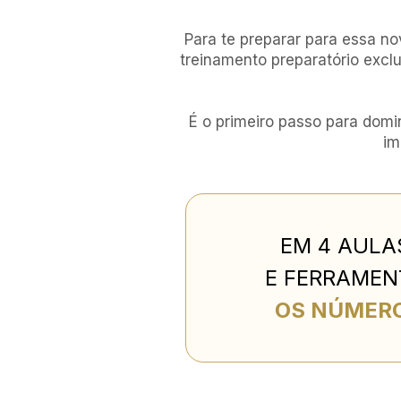
Para te preparar para essa no
treinamento preparatório excl
É o primeiro passo para domi
im
EM 4 AULA
E FERRAMEN
OS NÚMERO