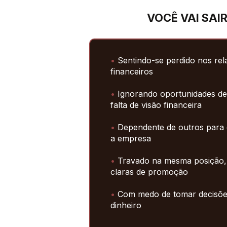
VOCÊ VAI SAIR
•
 Sentindo-se perdido nos rel
financeiros
•
 Ignorando oportunidades de
falta de visão financeira
•
 Dependente de outros para 
a empresa
•
 Travado na mesma posição, 
claras de promoção
•
 Com medo de tomar decisõe
dinheiro