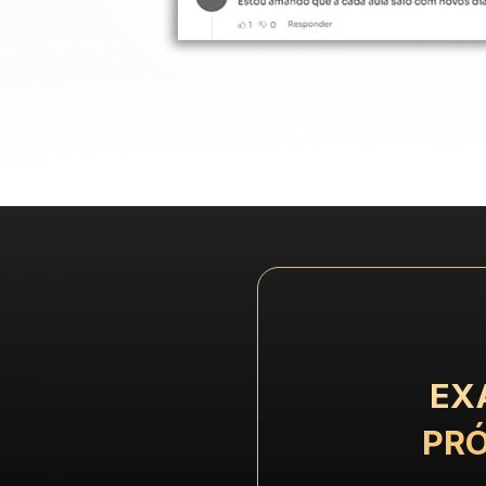
EX
PRÓ