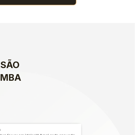
SÃO 
-MBA