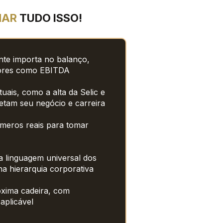
AR 
TUDO ISSO!
te importa no balanço, 
adores como EBITDA
ais, como a alta da Selic e 
fetam seu negócio e carreira
meros reais para tomar 
 linguagem universal dos 
na hierarquia corporativa
xima cadeira, com 
 aplicável