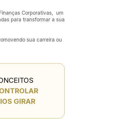
Finanças Corporativas,  
um 
adas para transformar 
a sua 
romovendo sua carreira 
ou 
CONCEITOS
CONTROLAR
IOS GIRAR