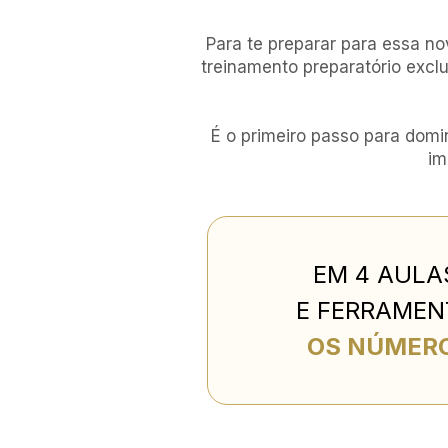
Para te preparar para essa no
treinamento preparatório excl
É o primeiro passo para domi
im
EM 4 AULA
E FERRAMEN
OS NÚMERO