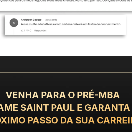
VENHA PARA O ​​PRÉ-MBA
AME SAINT PAUL E GARANTA 
XIMO PASSO DA SUA CARREI