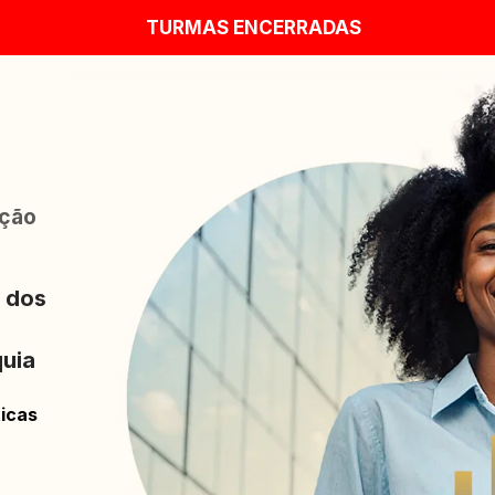
TURMAS ENCERRADAS
ção 
 dos 
uia 
ticas