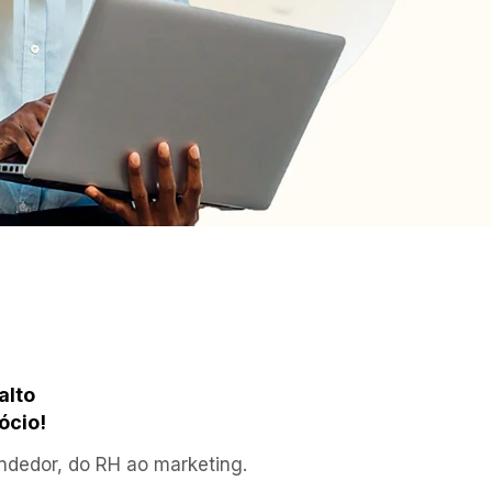
lto 
ócio!
dedor, do RH ao marketing. 