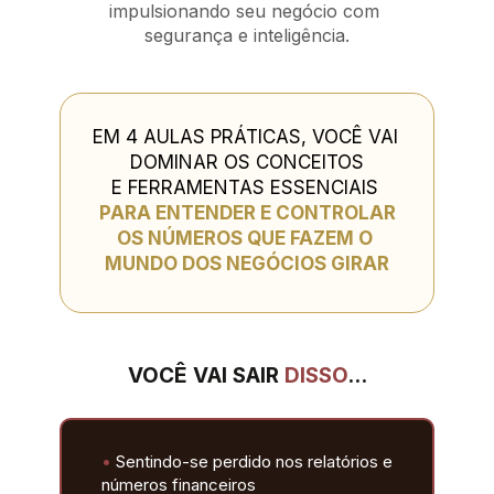
impulsionando seu negócio com 
segurança e inteligência.
EM 4 AULAS PRÁTICAS, VOCÊ VAI 
DOMINAR OS CONCEITOS
E FERRAMENTAS ESSENCIAIS 
PARA ENTENDER E CONTROLAR
OS NÚMEROS QUE FAZEM O 
MUNDO DOS NEGÓCIOS GIRAR
VOCÊ VAI SAIR 
DISSO
…
•
 Sentindo-se perdido nos relatórios e 
números financeiros