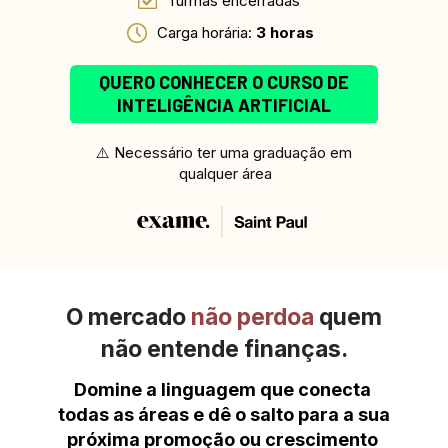
Turmas encerradas 
Carga horária: 
3 horas
QUERO CONHECER O CURSO DE
INTELIGÊNCIA ARTIFICIAL
⚠️ Necessário ter uma graduação em 
qualquer área
O mercado 
não perdoa
 quem
não entende finanças.
Domine a linguagem que conecta 
todas as áreas e dê o salto para a sua 
próxima promoção ou crescimento 