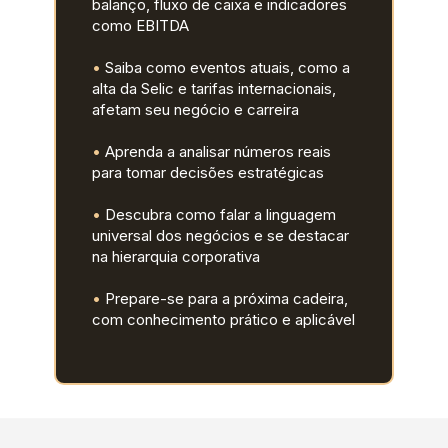
balanço, fluxo de caixa e indicadores 
como EBITDA
• 
Saiba como eventos atuais, como a 
alta da Selic e tarifas 
internacionais, 
afetam seu negócio e carreira
• 
Aprenda a analisar números reais 
para tomar decisões estratégicas
•
 Descubra como falar a linguagem 
universal dos negócios e 
se destacar 
na hierarquia corporativa
• 
Prepare-se para a próxima cadeira, 
com conhecimento prático 
e aplicável