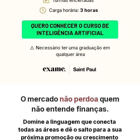
Turmas encerradas 
Carga horária: 
3 horas
QUERO CONHECER O CURSO DE
INTELIGÊNCIA ARTIFICIAL
⚠️ Necessário ter uma graduação em 
qualquer área
O mercado 
não perdoa
 quem
não entende finanças.
Domine a linguagem que conecta 
todas as áreas e dê o salto para a sua 
próxima promoção ou crescimento 