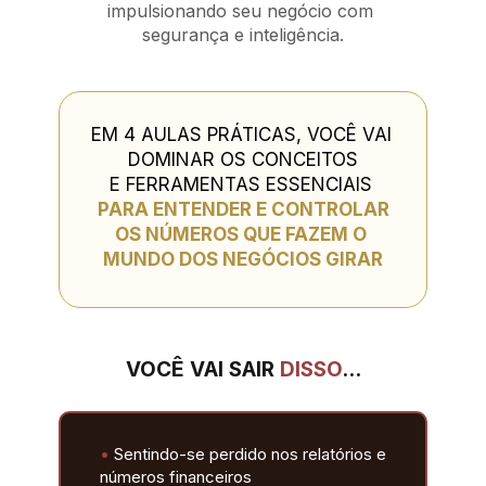
impulsionando seu negócio com 
segurança e inteligência.
EM 4 AULAS PRÁTICAS, VOCÊ VAI 
DOMINAR OS CONCEITOS
E FERRAMENTAS ESSENCIAIS 
PARA ENTENDER E CONTROLAR
OS NÚMEROS QUE FAZEM O 
MUNDO DOS NEGÓCIOS GIRAR
VOCÊ VAI SAIR 
DISSO
…
•
 Sentindo-se perdido nos relatórios e 
números financeiros