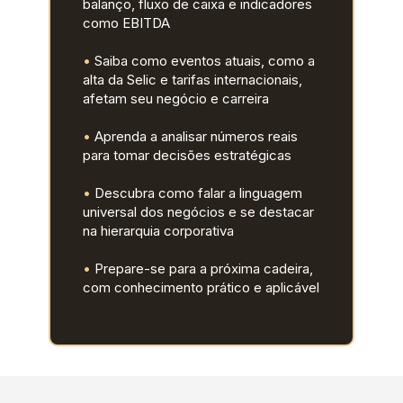
balanço, fluxo de caixa e indicadores 
como EBITDA
• 
Saiba como eventos atuais, como a 
alta da Selic e tarifas 
internacionais, 
afetam seu negócio e carreira
• 
Aprenda a analisar números reais 
para tomar decisões estratégicas
•
 Descubra como falar a linguagem 
universal dos negócios e 
se destacar 
na hierarquia corporativa
• 
Prepare-se para a próxima cadeira, 
com conhecimento prático 
e aplicável