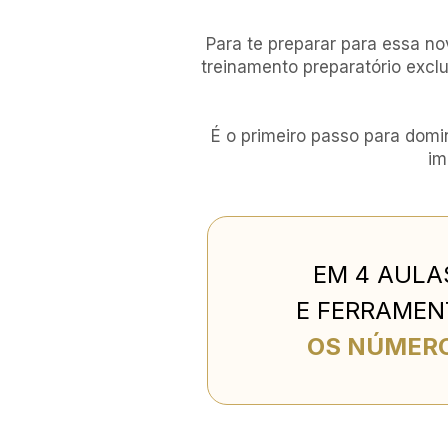
Para te preparar para essa no
treinamento preparatório excl
É o primeiro passo para domi
im
EM 4 AULA
E FERRAMEN
OS NÚMERO