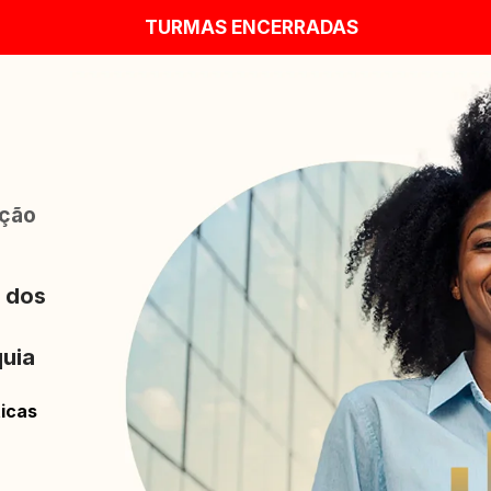
TURMAS ENCERRADAS
ção 
 dos 
uia 
ticas