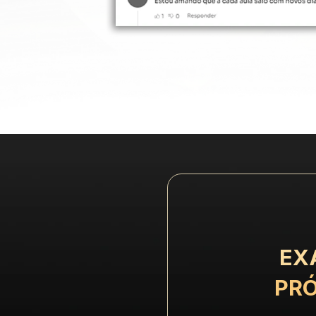
EX
PRÓ