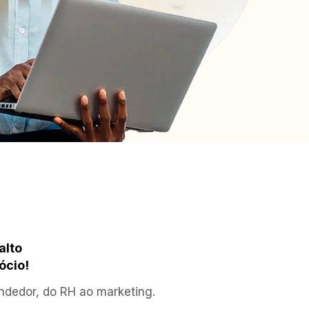
lto 
ócio!
dedor, do RH ao marketing. 