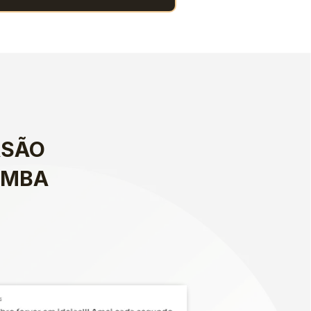
SÃO 
-MBA