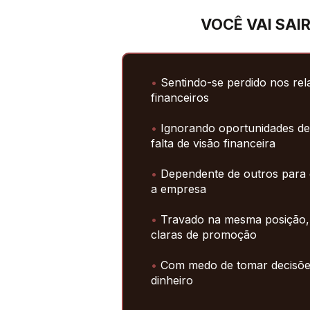
VOCÊ VAI SAIR
•
 Sentindo-se perdido nos rel
financeiros
•
 Ignorando oportunidades de
falta de visão financeira
•
 Dependente de outros para 
a empresa
•
 Travado na mesma posição, 
claras de promoção
•
 Com medo de tomar decisõe
dinheiro