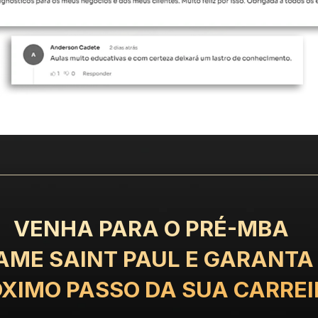
VENHA PARA O ​​PRÉ-MBA
AME SAINT PAUL E GARANTA 
XIMO PASSO DA SUA CARREI