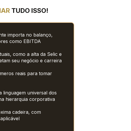
AR 
TUDO ISSO!
te importa no balanço, 
adores como EBITDA
ais, como a alta da Selic e 
fetam seu negócio e carreira
meros reais para tomar 
 linguagem universal dos 
na hierarquia corporativa
xima cadeira, com 
 aplicável