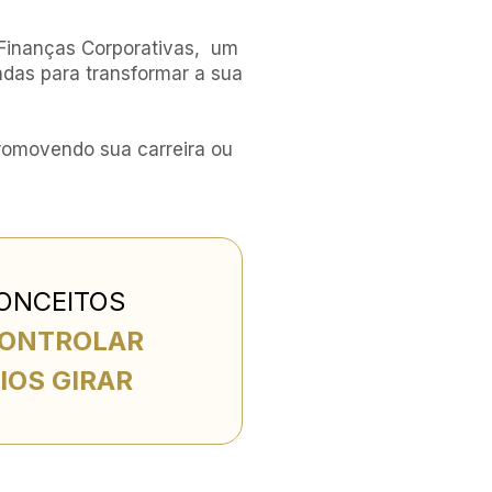
Finanças Corporativas,  
um 
adas para transformar 
a sua 
romovendo sua carreira 
ou 
CONCEITOS
CONTROLAR
IOS GIRAR