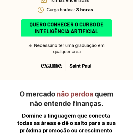
Turmas encerradas 
Carga horária: 
3 horas
QUERO CONHECER O CURSO DE
INTELIGÊNCIA ARTIFICIAL
⚠️ Necessário ter uma graduação em 
qualquer área
O mercado 
não perdoa
 quem
não entende finanças.
Domine a linguagem que conecta 
todas as áreas e dê o salto para a sua 
próxima promoção ou crescimento 