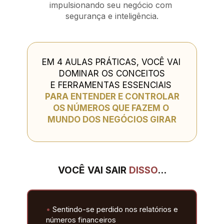
impulsionando seu negócio com 
segurança e inteligência.
EM 4 AULAS PRÁTICAS, VOCÊ VAI 
DOMINAR OS CONCEITOS
E FERRAMENTAS ESSENCIAIS 
PARA ENTENDER E CONTROLAR
OS NÚMEROS QUE FAZEM O 
MUNDO DOS NEGÓCIOS GIRAR
VOCÊ VAI SAIR 
DISSO
…
•
 Sentindo-se perdido nos relatórios e 
números financeiros