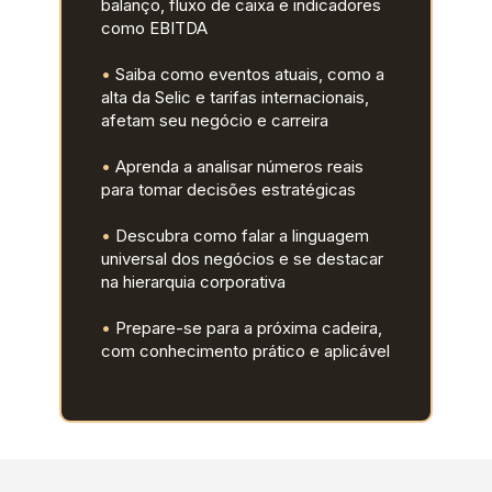
balanço, fluxo de caixa e indicadores 
como EBITDA
• 
Saiba como eventos atuais, como a 
alta da Selic e tarifas 
internacionais, 
afetam seu negócio e carreira
• 
Aprenda a analisar números reais 
para tomar decisões estratégicas
•
 Descubra como falar a linguagem 
universal dos negócios e 
se destacar 
na hierarquia corporativa
• 
Prepare-se para a próxima cadeira, 
com conhecimento prático 
e aplicável