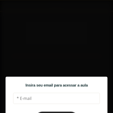
AULA 1
A BÚSSOLA DA PROSPERIDADE DOS 
NEGÓCIOS
Insira seu email para acessar a aula