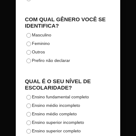
COM QUAL GÊNERO VOCÊ SE
IDENTIFICA?
Masculino
Feminino
Outros
Prefiro não declarar
QUAL É O SEU NÍVEL DE
ESCOLARIDADE?
Ensino fundamental completo
Ensino médio incompleto
Ensino médio completo
Ensino superior incompleto
Ensino superior completo