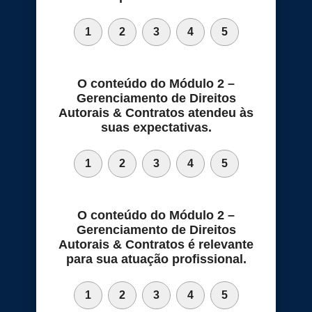
1
2
3
4
5
O conteúdo do Módulo 2 –
Gerenciamento de Direitos
Autorais & Contratos atendeu às
suas expectativas.
1
2
3
4
5
O conteúdo do Módulo 2 –
Gerenciamento de Direitos
Autorais & Contratos é relevante
para sua atuação profissional.
1
2
3
4
5