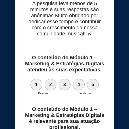
A pesquisa leva menos de 5
minutos e suas respostas são
anônimas.Muito obrigado por
dedicar esse tempo e contribuir
com o crescimento da nossa
comunidade musical! 🎶
O conteúdo do Módulo 1 –
Marketing & Estratégias Digitais
atendeu às suas expectativas.
1
2
3
4
5
Péssimo
Excelente
O conteúdo do Módulo 1 –
Marketing & Estratégias Digitais
é relevante para sua atuação
profissional.