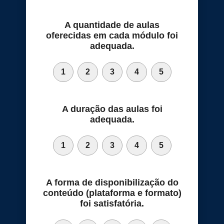
A quantidade de aulas
oferecidas em cada módulo foi
adequada.
1
2
3
4
5
A duração das aulas foi
adequada.
1
2
3
4
5
A forma de disponibilização do
conteúdo (plataforma e formato)
foi satisfatória.