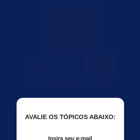
Realização:
Patrocínio:
AVALIE OS TÓPICOS ABAIXO:
Insira seu e-mail