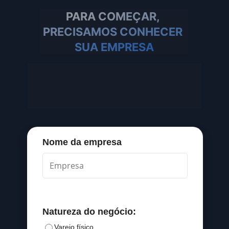
PARA COMEÇAR, 
PRECISAMOS CONHECER 
SUA EMPRESA
Por favor, preencha as informações abaixo 
para que possamos entender melhor seu 
negócio e personalizar sua experiência no 
Mastertrack:
Nome da empresa
Natureza do negócio:
Varejo físico