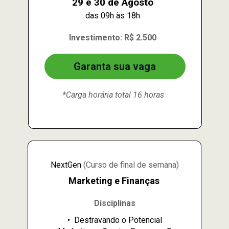
29 e 30 de Agosto
das 09h às 18h
Investimento: R$ 2.500
Garanta sua vaga
*Carga horária total 16 horas
NextGen 
(Curso de final de semana)
Marketing e Finanças 
Disciplinas
•⁠  ⁠Destravando o Potencial