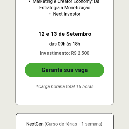
•⁠  ⁠Marketing e Creator Economy: Da 
Estratégia à Monetização
•⁠  ⁠Next Investor
12 e 13 de Setembro
das 09h às 18h
Investimento: R$ 2.500
Garanta sua vaga
*Carga horária total 16 horas
NextGen 
(Curso de férias - 1 semana)