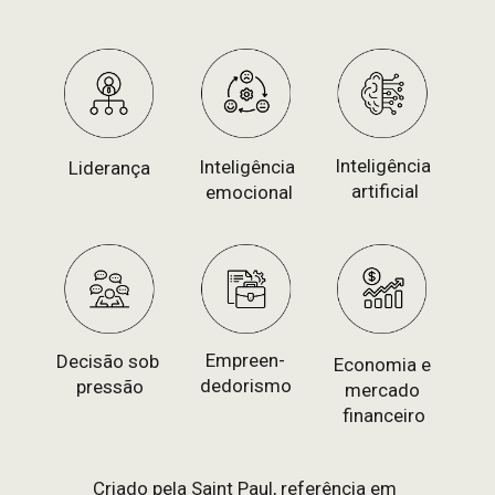
Inteligência 
Inteligência 
Liderança
artificial
emocional
Empreen-
Decisão sob 
Economia e 
dedorismo
pressão
mercado 
financeiro
Criado pela Saint Paul, referência em 