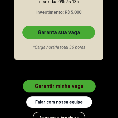
e sex das 09h às 13h
Investimento: R$ 5.000
Garanta sua vaga
*Carga horária total 36 horas
Garantir minha vaga
Falar com nossa equipe
Acessar a brochura