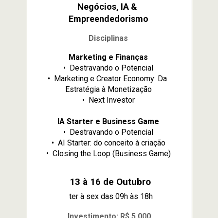
Negócios, IA & 
Empreendedorismo
Disciplinas
Marketing e Finanças
•⁠  ⁠Destravando o Potencial
•⁠  ⁠Marketing e Creator Economy: Da 
Estratégia à Monetização
•⁠  ⁠Next Investor
IA Starter e Business Game
•⁠  ⁠Destravando o Potencial
•⁠  ⁠AI Starter: do conceito à criação
•⁠  ⁠Closing the Loop (Business Game)
13 à 16 de Outubro
ter à sex das 09h às 18h
Investimento: R$ 5.000