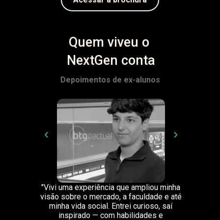
Quem viveu o 
NextGen conta
Depoimentos de ex-alunos
‹
›
"Vivi uma experiência que ampliou minha
"
visão sobre o mercado, a faculdade e até
aut
minha vida social. Entrei curioso, saí
nova
inspirado — com habilidades e
Ne