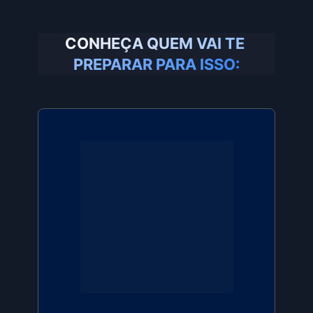
CONHEÇA QUEM VAI TE 
PREPARAR PARA ISSO: