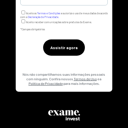
Aceito os
Termos e Condições
e autorizo o uso de meus dados de acordo
com a
Declaração de Privacidade.
Aceito receber comunicações sobre produtos da Exame.
*
Campos obrigatórios
Nós não compartilhamos suas informações pessoais 
com ninguém. Confira nossos 
Termos de Uso
 e a 
Política de Privacidade
 para mais informações.