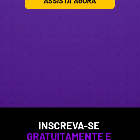
ASSISTA AGORA
INSCREVA-SE 
GRATUITAMENTE
 E 