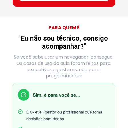
PARA QUEM É
"Eu não sou técnico, consigo 
acompanhar?"
Se você sabe usar um navegador, consegue. 
Os casos de uso da aula foram feitos para 
executivos e gestores, não para 
programadores.