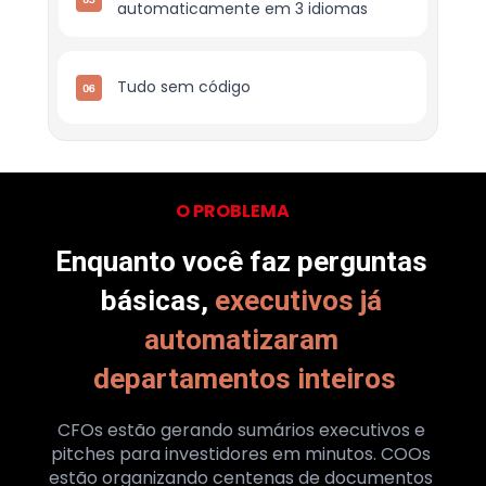
automaticamente em 3 idiomas
Tudo sem código
O PROBLEMA
Enquanto você faz perguntas 
básicas, 
executivos já 
automatizaram 
departamentos inteiros
CFOs estão gerando sumários executivos e 
pitches para investidores em minutos. COOs 
estão organizando centenas de documentos 