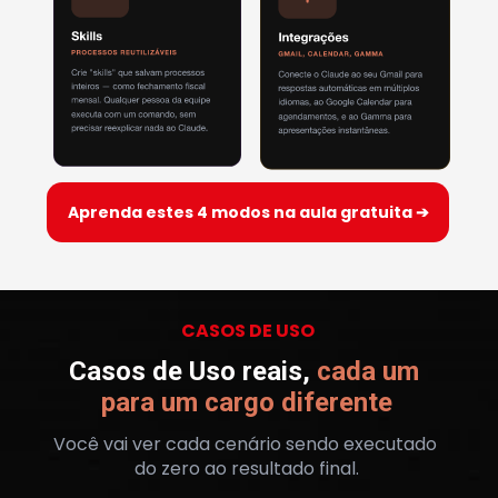
Aprenda estes 4 modos na aula gratuita ➔
CASOS DE USO
Casos de Uso reais, 
cada um 
para um cargo diferente
Você vai ver cada cenário sendo executado 
do zero ao resultado final.