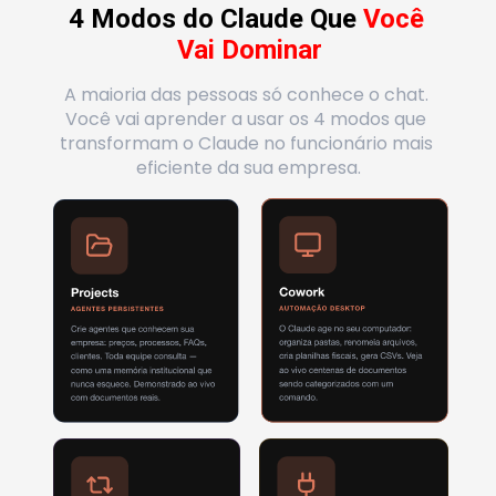
4 Modos do Claude Que 
Você 
Vai Dominar
A maioria das pessoas só conhece o chat. 
Você vai aprender a usar os 4 modos que 
transformam o Claude no funcionário mais 
eficiente da sua empresa.