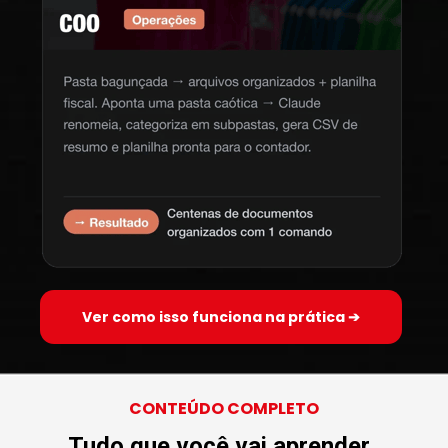
Ver como isso funciona na prática ➔
CONTEÚDO COMPLETO
Tudo que você vai aprender, 