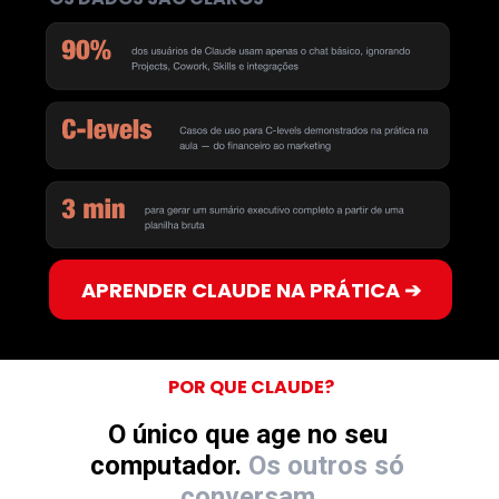
APRENDER CLAUDE NA PRÁTICA ➔
POR QUE CLAUDE?
O único que age no seu 
computador. 
Os outros só 
conversam.