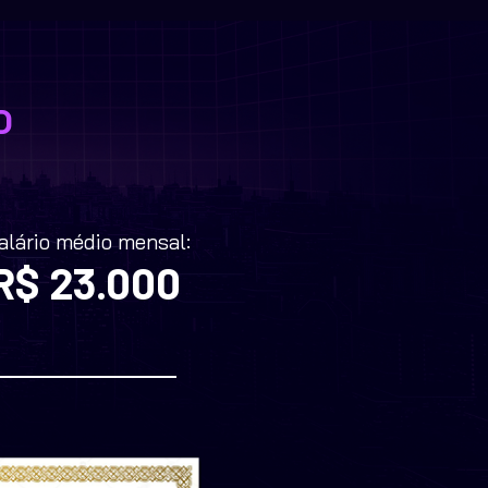
O
alário médio mensal:
R$ 23.000