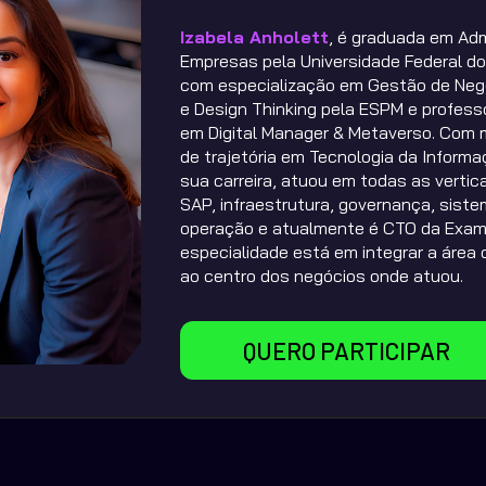
Izabela Anholett
, é graduada em Adm
Empresas pela Universidade Federal do 
com especialização em Gestão de Negó
e Design Thinking pela ESPM e profess
em Digital Manager & Metaverso. Com m
de trajetória em Tecnologia da Informaç
sua carreira, atuou em todas as vertica
SAP, infraestrutura, governança, siste
operação e atualmente é CTO da Exame
especialidade está em integrar a área 
ao centro dos negócios onde atuou.
QUERO PARTICIPAR