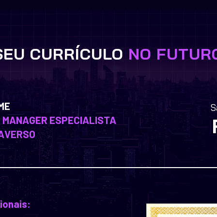
SEU CURRÍCULO
NO FUTUR
ME
S
L MANAGER ESPECIALISTA 
TAVERSO
ionais: