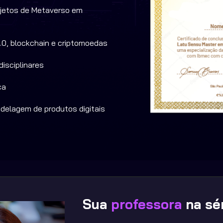
jetos de Metaverso em 
.0, blockchain e criptomoedas
isciplinares
ça 
delagem de produtos digitais
Sua 
professora 
na sé