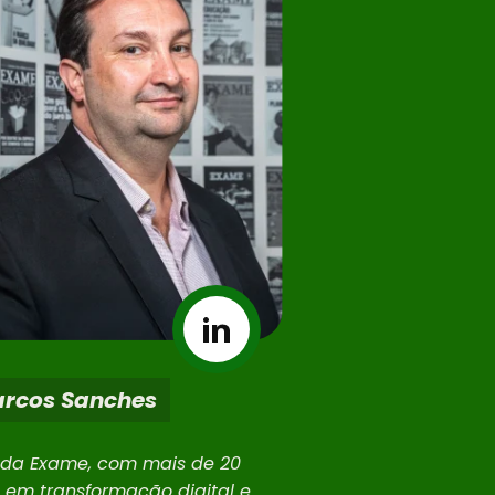
rcos Sanches
da Exame, com mais de 20
 em transformação digital e