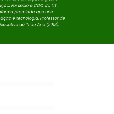
ação. Foi sócio e COO da LIT,
aforma premiada que une
ação e tecnologia. Professor de
Executivo de TI do Ano (2018).